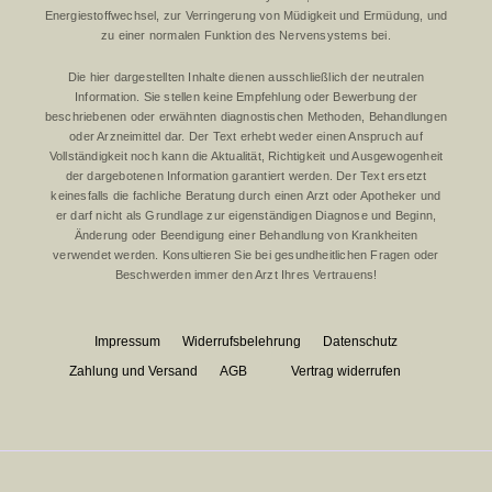
Energiestoffwechsel, zur Verringerung von Müdigkeit und Ermüdung, und
zu einer normalen Funktion des Nervensystems bei.
Die hier dargestellten Inhalte dienen ausschließlich der neutralen
Information. Sie stellen keine Empfehlung oder Bewerbung der
beschriebenen oder erwähnten diagnostischen Methoden, Behandlungen
oder Arzneimittel dar. Der Text erhebt weder einen Anspruch auf
Vollständigkeit noch kann die Aktualität, Richtigkeit und Ausgewogenheit
der dargebotenen Information garantiert werden. Der Text ersetzt
keinesfalls die fachliche Beratung durch einen Arzt oder Apotheker und
er darf nicht als Grundlage zur eigenständigen Diagnose und Beginn,
Änderung oder Beendigung einer Behandlung von Krankheiten
verwendet werden. Konsultieren Sie bei gesundheitlichen Fragen oder
Beschwerden immer den Arzt Ihres Vertrauens!
Impressum
Widerrufsbelehrung
Datenschutz
Zahlung und Versand
AGB
Vertrag widerrufen