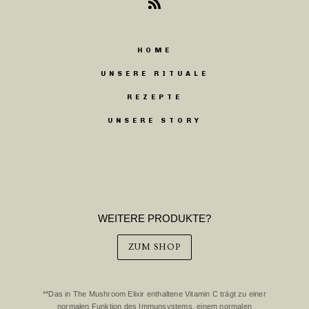
RSS
HOME
UNSERE RITUALE
REZEPTE
UNSERE STORY
WEITERE PRODUKTE?
ZUM SHOP
**Das in The Mushroom Elixir enthaltene Vitamin C trägt zu einer
normalen Funktion des Immunsystems, einem normalen