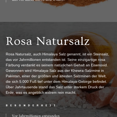
Rosa Natursalz
Rosa Natursalz, auch Himalaya Salz genannt, ist ein Steinsalz,
das vor Jahrmillionen entstanden ist. Seine einzigartige rosa
Färbung verdankt es seinem natürlichen Gehalt an Eisenoxid.
Gewonnen wird Himalaya-Salz aus der Khewra-Salzmine in
Pakistan, einer der größten und ältesten Salzminen der Welt,
die sich 5.000 Fuß tief unter dem Himalaya-Gebirge befindet.
Über Jahrtausende stand das Salz unter starkem Druck der
Erde, was es angeblich extrem rein macht.
BESONDERHEIT
Vor Jahrmillionen entstanden