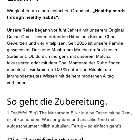
Wir glauben an einen einfachen Grundsatz
„Healthy minds
through healthy habits“.
Unsere Reise begann vor fünf Jahren mit unserem Original
Cacao-Chai – einem erdenden Ritual aus Kakao, Chai-
Gewürzen und vier Vitalpilzen. Seit 2026 ist unsere Familie
gewachsen: Der neue Mushroom Matcha ergänzt unser
Sortiment. Ob du dich morgens mit unserem Matcha
fokussieren oder mit dem Chai Momente der Ruhe finden
möchtest – wir kreieren 100 % natürliche Rituale, die
jahrhundertealtes Wissen mit deinem modernen Alltag
verbinden.
So geht die Zubereitung.
1 Teelöffel (5 g) The Mushroom Elixir in eine Tasse mit heißem,
nicht kochendem Wasser geben und anschließend mit
aufgeschäumter Milch auffüllen. Fertig – so einfach geht’s.