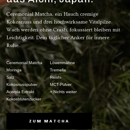
Ceremonial Matcha, ein Hauch cremige
Kokosnuss und drei hochwirksame Vitalpilze.
Wach werden ohne Crash, fokussiert bleiben mit
Leichtigkeit. Dein täglicher Anker für innere
Ruhe.
Ceremonial Matcha
Löwenmähne
Moringa
Tremella
Salz
Reishi
Kokosnusspulver
MCT-Pulver
Acerola Extrakt
+ Nichts weiter
Kokosblütenzucker
ZUM MATCHA