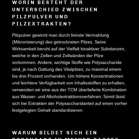
WORIN BESTEHT DER
UNTERSCHIED ZWISCHEN
PILZPULVER UND
PILZEXTRAKTEN?
Pilzpulver gewinnt man durch feinste Vermahlung
(Mikronisierung) des getrockneten Pilzes. Seine
Wirksamkeit beruht auf der Vielfalt bioaktiver Substanzen,
welche in den Zellen und Zellwänden der Pilze
vorkommen. Andere, wichtige Stoffe wie Polysaccharide
sind, je nach Gattung des Vitalpilzes, zu maximal einem
bis drei Prozent vorhanden. Um höhere Konzentrationen
und leichtere Verfügbarkeit von Inhaltsstoffen zu erhalten,
verwenden wir eine aus der TCM überlieferte Kombination
aus Wasser- und Alkoholextraktionsverfahren. Somit lässt
sich bei Extrakten der Polysaccharidanteil auf einen vorher
festgelegten Gehalt standardisieren.
WARUM BILDET SICH EIN