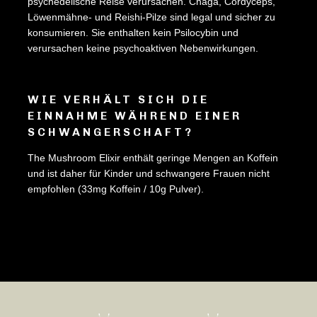
psychedelische Reise verursachen. Chaga, Cordyceps,
Löwenmähne- und Reishi-Pilze sind legal und sicher zu
konsumieren. Sie enthalten kein Psilocybin und
verursachen keine psychoaktiven Nebenwirkungen.
WIE VERHÄLT SICH DIE
EINNAHME WÄHREND EINER
SCHWANGERSCHAFT?
The Mushroom Elixir enthält geringe Mengen an Koffein
und ist daher für Kinder und schwangere Frauen nicht
empfohlen (33mg Koffein / 10g Pulver).