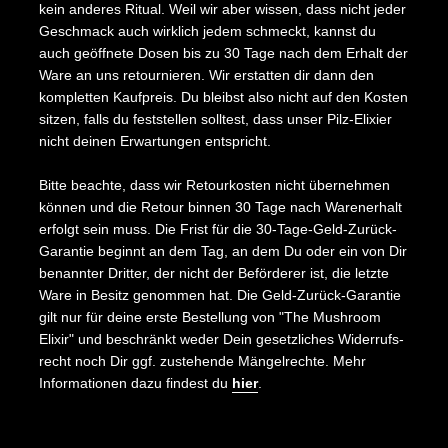
kein anderes Ritual. Weil wir aber wissen, dass nicht jeder
Geschmack auch wirklich jedem schmeckt, kannst du
auch geöffnete Dosen bis zu 30 Tage nach dem Erhalt der
Ware an uns retournieren. Wir erstatten dir dann den
kompletten Kaufpreis. Du bleibst also nicht auf den Kosten
sitzen, falls du feststellen solltest, dass unser Pilz-Elixier
nicht deinen Erwartungen entspricht.
Bitte beachte, dass wir Retourkosten nicht übernehmen
können und die Retour binnen 30 Tage nach Warenerhalt
erfolgt sein muss. Die Frist für die 30-Tage-Geld-Zurück-
Garantie beginnt an dem Tag, an dem Du oder ein von Dir
benannter Dritter, der nicht der Be­förderer ist, die letzte
Ware in Besitz genommen hat. Die Geld-Zurück-Garantie
gilt nur für deine erste Bestellung von "The Mushroom
Elixir" und beschränkt weder Dein gesetz­liches Wider­rufs­
recht noch Dir ggf. zu­stehende Mängel­rechte. Mehr
Informationen dazu findest du
hier
.