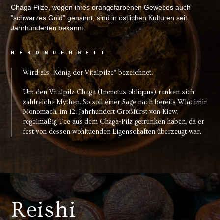
Chaga Pilze, wegen ihres orangefarbenen Gewebes auch
"schwarzes Gold" genannt, sind in östlichen Kulturen seit
Jahrhunderten bekannt.
BESONDERHEIT
Wird als „König der Vitalpilze“ bezeichnet.
Um den Vitalpilz Chaga (Inonotus obliquus) ranken sich
zahlreiche Mythen. So soll einer Sage nach bereits Wladimir
Monomach, im 12. Jahrhundert Großfürst von Kiew,
regelmäßig Tee aus dem Chaga-Pilz getrunken haben, da er
fest von dessen wohltuenden Eigenschaften überzeugt war.
Reishi