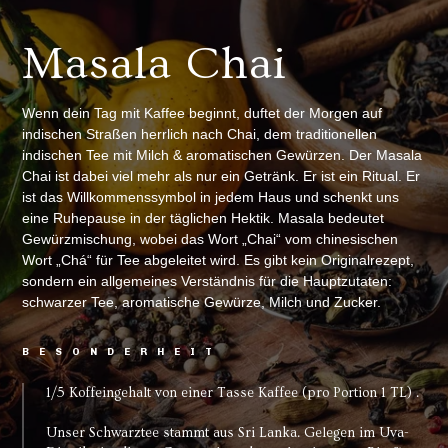
Masala Chai
Wenn dein Tag mit Kaffee beginnt, duftet der Morgen auf
indischen Straßen herrlich nach Chai, dem traditionellen
indischen Tee mit Milch & aromatischen Gewürzen. Der Masala
Chai ist dabei viel mehr als nur ein Getränk. Er ist ein Ritual. Er
ist das Willkommenssymbol in jedem Haus und schenkt uns
eine Ruhepause in der täglichen Hektik. Masala bedeutet
Gewürzmischung, wobei das Wort „Chai“ vom chinesischen
Wort „Chá“ für Tee abgeleitet wird. Es gibt kein Originalrezept,
sondern ein allgemeines Verständnis für die Hauptzutaten:
schwarzer Tee, aromatische Gewürze, Milch und Zucker.
BESONDERHEIT
1/5 Koffeingehalt von einer Tasse Kaffee (pro Portion 1 TL) .
Unser Schwarztee stammt aus Sri Lanka. Gelegen im Uva-