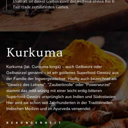
Distrikt, ist dieser Garten einer der weltweit ersten Bio &
Fair-trade zertifizierten Gärten.
Kurkuma
Kurkuma (lat. Curcuma longa) – auch Gelbwurz oder
Gelbwurzel genannt – ist ein goldenes Superfood-Gewürz aus
der Familie der Ingwergewächse. Häufig auch bezeichnet als
"Gewürz des Lebens", "Zauberknolle" oder "Powerwurzel"
stammt das mild-würzig mit einer leicht erdig-bitteren
Superfood-Gewürz ursprünglich aus Indien und Südostasien.
Hier wird sie schon seit Jahrhunderten in der Traditionellen
Indischen Medizin und im Ayurveda verwendet.
BESONDERHEIT