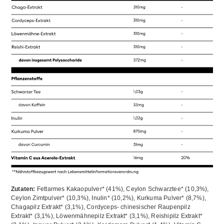
Zutaten:
Fettarmes Kakaopulver* (41%), Ceylon Schwarztee* (10,3%),
Ceylon Zimtpulver* (10,3%), Inulin* (10,2%), Kurkuma Pulver* (8,7%),
Chagapilz Extrakt* (3,1%), Cordyceps- chinesischer Raupenpilz
Extrakt* (3,1%), Löwenmähnepilz Extrakt* (3,1%), Reishipilz Extrakt*