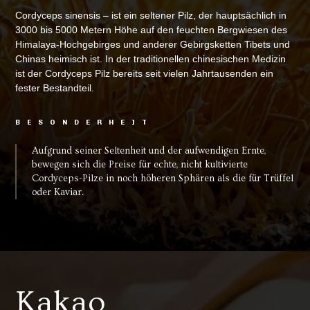
Cordyceps sinensis – ist ein seltener Pilz, der hauptsächlich in
3000 bis 5000 Metern Höhe auf den feuchten Bergwiesen des
Himalaya-Hochgebirges und anderer Gebirgsketten Tibets und
Chinas heimisch ist. In der traditionellen chinesischen Medizin
ist der Cordyceps Pilz bereits seit vielen Jahrtausenden ein
fester Bestandteil.
BESONDERHEIT
Aufgrund seiner Seltenheit und der aufwendigen Ernte,
bewegen sich die Preise für echte, nicht kultivierte
Cordyceps-Pilze in noch höheren Sphären als die für Trüffel
oder Kaviar.
Kakao