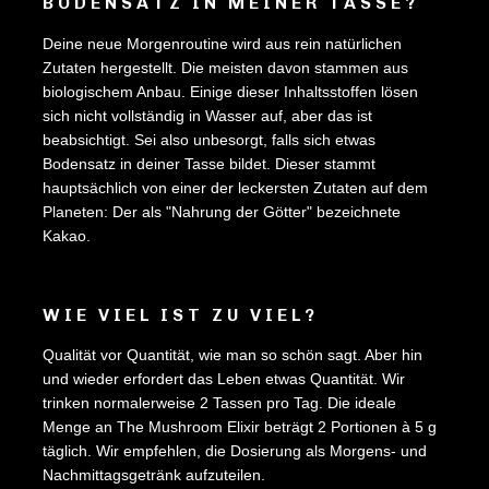
BODENSATZ IN MEINER TASSE?
Deine neue Morgenroutine wird aus rein natürlichen
Zutaten hergestellt. Die meisten davon stammen aus
biologischem Anbau. Einige dieser Inhaltsstoffen lösen
sich nicht vollständig in Wasser auf, aber das ist
beabsichtigt. Sei also unbesorgt, falls sich etwas
Bodensatz in deiner Tasse bildet. Dieser stammt
hauptsächlich von einer der leckersten Zutaten auf dem
Planeten: Der als "Nahrung der Götter" bezeichnete
Kakao.
WIE VIEL IST ZU VIEL?
Qualität vor Quantität, wie man so schön sagt. Aber hin
und wieder erfordert das Leben etwas Quantität. Wir
trinken normalerweise 2 Tassen pro Tag. Die ideale
Menge an The Mushroom Elixir beträgt 2 Portionen à 5 g
täglich. Wir empfehlen, die Dosierung als Morgens- und
Nachmittagsgetränk aufzuteilen.