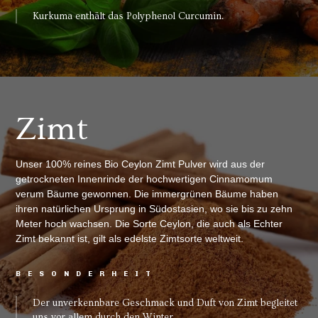
Kurkuma enthält das Polyphenol Curcumin.
Zimt
Unser 100% reines Bio Ceylon Zimt Pulver wird aus der
getrockneten Innenrinde der hochwertigen Cinnamomum
verum Bäume gewonnen. Die immergrünen Bäume haben
ihren natürlichen Ursprung in Südostasien, wo sie bis zu zehn
Meter hoch wachsen. Die Sorte Ceylon, die auch als Echter
Zimt bekannt ist, gilt als edelste Zimtsorte weltweit.
BESONDERHEIT
Der unverkennbare Geschmack und Duft von Zimt begleitet
uns vor allem durch den Winter.